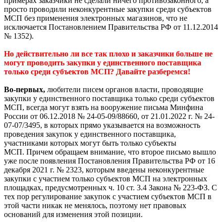
примерах заказчики не сделали ничего противозаконного, а
просто проводили неконкурентные закупки среди субъектов
МСП без применения электронных магазинов, что не
исключается Постановлением Правительства РФ от 11.12.2014
№ 1352).
Но действительно ли все так плохо и заказчики больше не
могут проводить закупки у единственного поставщика
только среди субъектов МСП? Давайте разберемся!
Во-первых,
любители писем органов власти, проводящие
закупки у единственного поставщика только среди субъектов
МСП, всегда могут взять на вооружение письма Минфина
России от 06.12.2018 № 24-05-09/88660, от 21.01.2022 г. № 24-
07-07/3495, в которых прямо указывается на возможность
проведения закупок у единственного поставщика,
участниками которых могут быть только субъекты
МСП. Причем обращаем внимание, что второе письмо вышло
уже после появления Постановления Правительства РФ от 16
декабря 2021 г. № 2323, которым введены неконкурентные
закупки с участием только субъектов МСП на электронных
площадках, предусмотренных ч. 10 ст. 3.4 Закона № 223-ФЗ. С
тех пор регулирование закупок с участием субъектов МСП в
этой части никак не менялось, поэтому нет правовых
оснований для изменения этой позиции.