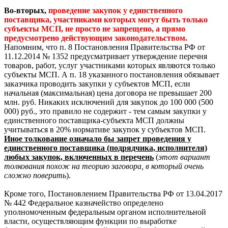
Во-вторых,
проведение закупок у единственного
поставщика, участниками которых могут быть только
субъекты МСП, не просто не запрещено, а прямо
предусмотрено действующим законодательством.
Напомним, что п. 8 Постановления Правительства РФ от
11.12.2014 № 1352 предусматривает утверждение перечня
товаров, работ, услуг участниками которых являются только
субъекты МСП. А п. 18 указанного постановления обязывает
заказчика проводить закупки у субъектов МСП, если
начальная (максимальная) цена договора не превышает 200
млн. руб. Никаких исключений для закупок до 100 000 (500
000) руб., это правило не содержит - тем самым закупки у
единственного поставщика-субъекта МСП должны
учитываться в 20% нормативе закупок у субъектов МСП.
Иное толкование означало бы запрет проведения у
единственного поставщика (подрядчика, исполнителя)
любых закупок, включенных в перечень
(
этот вариант
толкования похож на теорию заговора, в который очень
сложно поверить
).
Кроме того, Постановлением Правительства РФ от 13.04.2017
№ 442 Федеральное казначейство определено
уполномоченным федеральным органом исполнительной
власти, осуществляющим функции по выработке