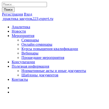
Регистрация
Вход
практика закупок
223-expert.ru
Аналитика
Новости
Мероприятия
Семинары
Онлайн-cеминары
Курсы повышения квалификации
Вебинары
Прошедшие мероприятия
Консультации
Полезная информация
Нормативные акты и иные документы
Шаблоны документов
Контакты