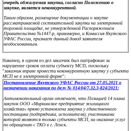
очередь обжалуемая закупка, согласно Положению о
закупке, является неконкурентной
.
Таким образом, размещение документации о закупке
рассматриваемой состязательной закупки на электронной
торговой площадке, не утвержденной Распоряжением
Правительства №1447-р, правомерно, и Комиссия Якутского
УФАС России, признает данный довод заявителя
необоснованным.
Наконец, в одном из дел заказчик был оштрафован за
нарушение сроков оплаты субъекту МСП, поскольку
"
заказчик вправе провести неконкурентную закупку у субъекта
МСП не в электронной форме
":
Постановление Якутского УФАС России от 27.05.2021 о
назначении наказания по делу № 014/04/7.32.3-824/2021:
Антимонопольный орган отмечает, что Позицией 14 плана
закупок ООО «Мирнинское предприятие жилищного
хозяйства» прямо установлена закупка у единственного
поставщика (подпрядчика, исполнителя), участниками
которой являются только субъекты МСП, на оказание услуг
по обращению с ТКО в г. Ленск.