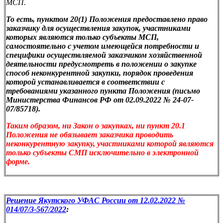
МСП.
То есть, пунктом 20(1) Положения предоставлено право
заказчику для осуществления закупок, участниками
которых являются только субъекты МСП,
самостоятельно с учетом имеющейся потребности и
специфики осуществляемой заказчиком хозяйственной
деятельности предусмотреть в положении о закупке
способ неконкурентной закупки, порядок проведения
которой устанавливается в соответствии с
требованиями указанного пункта Положения (письмо
Министерства Финансов РФ от 02.09.2022 № 24-07-
07/85718).
Таким образом, ни Закон о закупках, ни пункт 20.1
Положения не обязывает заказчика проводить
неконкурентную закупку, участниками которой являются
только субъекты СМП исключительно в электронной
форме.
Решение Якутского УФАС России от 12.02.2022 №
014/07/3-567/2022
: