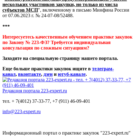
нескольких участников закупки, но только из числа
субъектов МСП
", включенному в письмо Минфина России
от 07.06.2023 г. № 24-07-08/52488.
***
Интересуетесь качественным обучением практике закупок
по Закону № 223-ФЗ? Требуется индивидуальная
консультация по сложным ситуациям?
Заходите на специальную страницу нашего портала.
Еще больше практики закупок ищите в
телеграм-
канал
,
вконтакте
,
дзен
и
ютуб-канале
.
Редакция портала 223-expert.ru
тел. + 7(4012) 37-33-77, +7 (911) 46-09-401
info@223-expert.ru
Информационный портал о практике закупок "223-expert.ru"