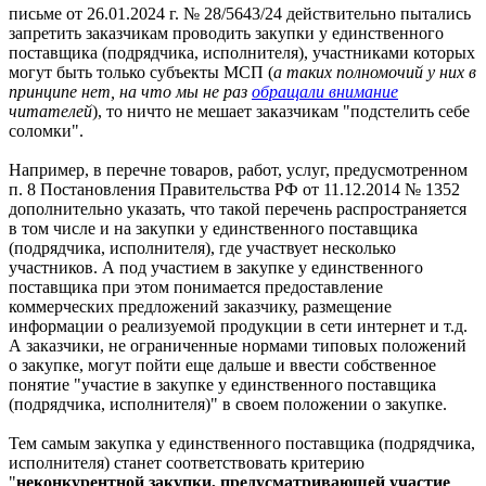
письме от 26.01.2024 г. № 28/5643/24 действительно пытались
запретить заказчикам проводить закупки у единственного
поставщика (подрядчика, исполнителя), участниками которых
могут быть только субъекты МСП (
а таких полномочий у них в
принципе нет, на что мы не раз
обращали внимание
читателей
), то ничто не мешает заказчикам "подстелить себе
соломки".
Например, в перечне товаров, работ, услуг, предусмотренном
п. 8 Постановления Правительства РФ от 11.12.2014 № 1352
дополнительно указать, что такой перечень распространяется
в том числе и на закупки у единственного поставщика
(подрядчика, исполнителя), где участвует несколько
участников. А под участием в закупке у единственного
поставщика при этом понимается предоставление
коммерческих предложений заказчику, размещение
информации о реализуемой продукции в сети интернет и т.д.
А заказчики, не ограниченные нормами типовых положений
о закупке, могут пойти еще дальше и ввести собственное
понятие "участие в закупке у единственного поставщика
(подрядчика, исполнителя)" в своем положении о закупке.
Тем самым закупка у единственного поставщика (подрядчика,
исполнителя) станет соответствовать критерию
"
неконкурентной закупки, предусматривающей участие