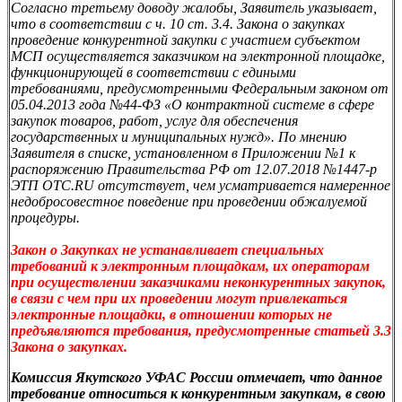
Согласно третьему доводу жалобы, Заявитель указывает,
что в соответствии с ч. 10 ст. 3.4. Закона о закупках
проведение конкурентной закупки с участием субъектом
МСП осуществляется заказчиком на электронной площадке,
функционирующей в соответствии с едиными
требованиями, предусмотренными Федеральным законом от
05.04.2013 года №44-ФЗ «О контрактной системе в сфере
закупок товаров, работ, услуг для обеспечения
государственных и муниципальных нужд». По мнению
Заявителя в списке, установленном в Приложении №1 к
распоряжению Правительства РФ от 12.07.2018 №1447-р
ЭТП OTC.RU отсутствует, чем усматривается намеренное
недобросовестное поведение при проведении обжалуемой
процедуры.
З
акон о Закупках не устанавливает специальных
требований к электронным площадкам, их операторам
при осуществлении заказчиками неконкурентных закупок,
в связи с чем при их проведении могут привлекаться
электронные площадки, в отношении которых не
предъявляются требования, предусмотренные статьей 3.3
Закона о закупках.
Комиссия Якутского УФАС России отмечает, что данное
требование относиться к конкурентным закупкам, в свою