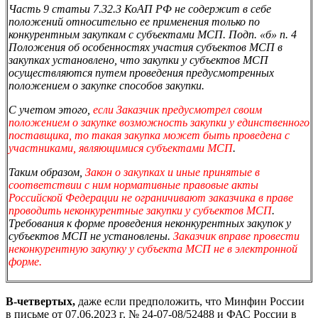
Часть 9 статьи 7.32.3 КоАП РФ не содержит в себе
положений относительно ее применения только по
конкурентным закупкам с субъектами МСП.
Подп. «б» п. 4
Положения об особенностях участия субъектов МСП в
закупках установлено, что закупки у субъектов МСП
осуществляются путем проведения предусмотренных
положением о закупке способов закупки.
С учетом этого,
если Заказчик предусмотрел своим
положением о закупке возможность закупки у единственного
поставщика, то такая закупка может быть проведена с
участниками, являющимися субъектами МСП
.
Таким образом,
Закон о закупках и иные принятые в
соответствии с ним нормативные правовые акты
Российской Федерации не ограничивают заказчика в праве
проводить неконкурентные закупки у субъектов МСП
.
Требования к форме проведения неконкурентных закупок у
субъектов МСП не установлены.
Заказчик вправе провести
неконкурентную закупку у субъекта МСП не в электронной
форме.
В-четвертых,
даже если предположить, что Минфин России
в письме от 07.06.2023 г. № 24-07-08/52488 и ФАС России в