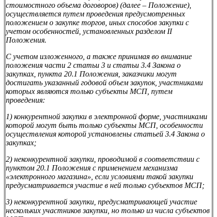
стоимостного объема договоров) (далее – Положение),
осуществляется путем проведения предусмотренных
положением о закупке торгов, иных способов закупки с
учетом особенностей, установленных разделом II
Положения.
С учетом изложенного, а также принимая во внимание
положения части 2 статьи 3 и статьи 3.4 Закона о
закупках, пункта 20.1 Положения, заказчики могут
достигать указанный годовой объем закупок, участниками
которых являются только субъекты МСП, путем
проведения:
1) конкурентной закупки в электронной форме, участниками
которой могут быть только субъекты МСП, особенности
осуществления которой установлены статьей 3.4 Закона о
закупках;
2) неконкурентной закупки, проводимой в соответствии с
пунктом 20.1 Положения с применением механизма
«электронного магазина», если условиями такой закупки
предусматривается участие в ней только субъектов МСП;
3) неконкурентной закупки, предусматривающей участие
нескольких участников закупки, но только из числа субъектов