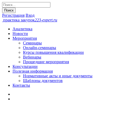
Регистрация
Вход
практика закупок
223-expert.ru
Аналитика
Новости
Мероприятия
Семинары
Онлайн-cеминары
Курсы повышения квалификации
Вебинары
Прошедшие мероприятия
Консультации
Полезная информация
Нормативные акты и иные документы
Шаблоны документов
Контакты