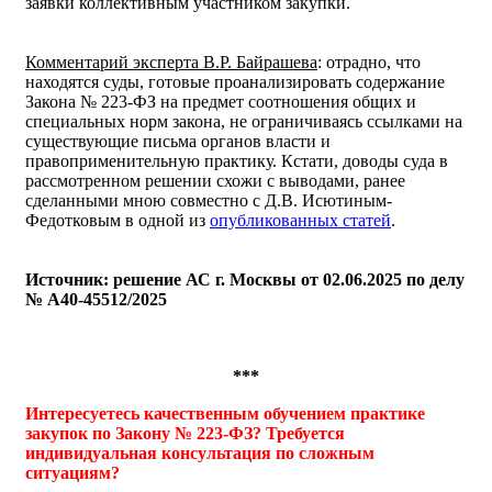
заявки коллективным участником закупки.
Комментарий эксперта В.Р. Байрашева
: отрадно, что
находятся суды, готовые проанализировать содержание
Закона № 223-ФЗ на предмет соотношения общих и
специальных норм закона, не ограничиваясь ссылками на
существующие письма органов власти и
правоприменительную практику. Кстати, доводы суда в
рассмотренном решении схожи с выводами, ранее
сделанными мною совместно с Д.В. Исютиным-
Федотковым в одной из
опубликованных статей
.
Источник: решение АС г. Москвы от 02.06.2025 по делу
№ А40-45512/2025
***
Интересуетесь качественным обучением практике
закупок по Закону № 223-ФЗ? Требуется
индивидуальная консультация по сложным
ситуациям?