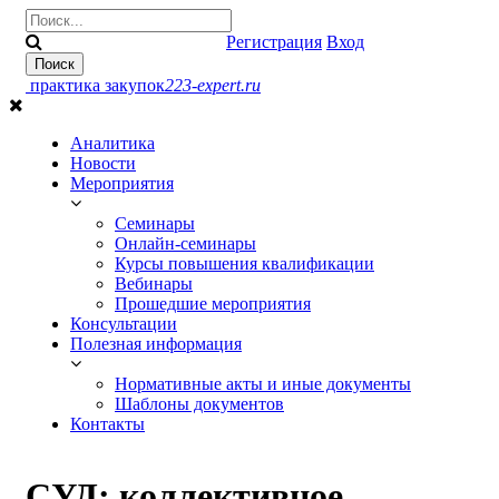
Регистрация
Вход
практика закупок
223-expert.ru
Аналитика
Новости
Мероприятия
Семинары
Онлайн-cеминары
Курсы повышения квалификации
Вебинары
Прошедшие мероприятия
Консультации
Полезная информация
Нормативные акты и иные документы
Шаблоны документов
Контакты
СУД: коллективное