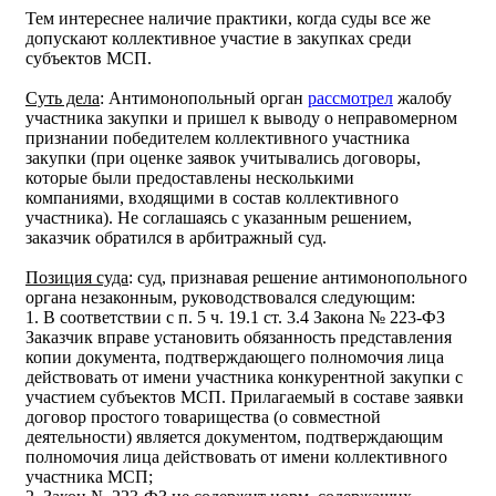
Тем интереснее наличие практики, когда суды все же
допускают коллективное участие в закупках среди
субъектов МСП.
Суть дела
: Антимонопольный орган
рассмотрел
жалобу
участника закупки и пришел к выводу о неправомерном
признании победителем коллективного участника
закупки (при оценке заявок учитывались договоры,
которые были предоставлены несколькими
компаниями, входящими в состав коллективного
участника). Не соглашаясь с указанным решением,
заказчик обратился в арбитражный суд.
Позиция суда
: суд, признавая решение антимонопольного
органа незаконным, руководствовался следующим:
1. В соответствии с п. 5 ч. 19.1 ст. 3.4 Закона № 223-ФЗ
Заказчик вправе установить обязанность представления
копии документа, подтверждающего полномочия лица
действовать от имени участника конкурентной закупки с
участием субъектов МСП. Прилагаемый в составе заявки
договор простого товарищества (о совместной
деятельности) является документом, подтверждающим
полномочия лица действовать от имени коллективного
участника МСП;