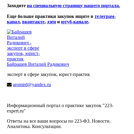
Заходите
на специальную страницу нашего портала.
Еще больше практики закупок ищите в
телеграм-
канал
,
вконтакте
,
дзен
и
ютуб-канале
.
Байрашев Виталий Радикович
эксперт в сфере закупок, юрист-практик
aromird@yandex.ru
Информационный портал о практике закупок "223-
expert.ru"
Ответы на все ваши вопросы по 223-ФЗ. Новости.
Аналитика. Консультации.