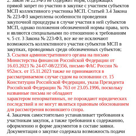
2. Закон № 223-ФЗ не содержит норм, содержащих
прямой запрет по участию в закупке с участием субъектов
МСП коллективного участника МСП. Статьей 3.4 Закона
№ 223-ФЗ закреплены особенности проведения
закупочной процедуры в случае участия в ней субъектов
МСП, однако положения обозначенной нормы права, хоть
и являются специальными по отношению к требованиям
ч. 5 ст. 3 Закона № 223-ФЗ, все же не исключают
возможность коллективного участия субъектов МСП в
закупках, проводимых среди обозначенных субъектов;
3.
Ссылки административного органа на письмо
Министерства финансов Российской Федерации от
16.03.2023 № 24-07-08/22356, письмо ФАС России №
952исх. от 15.11.2023 также не принимаются в
рассматриваемом случае судом на основании ст. 15
Конституции Российской Федерации, указа Президента
Российской Федерации № 763 от 23.05.1996, поскольку
названные письма не обладают
характером ненормативных, не порождают юридических
последствий и не могут являться правовым обоснованием
для рассмотрения возникшего спора.
4. Заказчик самостоятельно устанавливает требования к
участникам закупок, а также требования к содержанию,
оформлению и форме документов в составе заявки.
Документация о закупке содержала возможность подачи