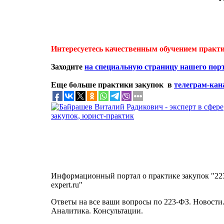
Интересуетесь качественным обучением практ
Заходите
на специальную страницу нашего пор
Еще больше практики закупок в
телеграм-кан
Информационный портал о практике закупок "22
expert.ru"
Ответы на все ваши вопросы по 223-ФЗ. Новости
Аналитика. Консультации.