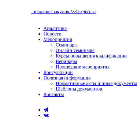
практика закупок
223-expert.ru
Аналитика
Новости
Мероприятия
Семинары
Онлайн-cеминары
Курсы повышения квалификации
Вебинары
Прошедшие мероприятия
Консультации
Полезная информация
Нормативные акты и иные документы
Шаблоны документов
Контакты