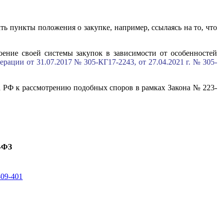
ь пункты положения о закупке, например, ссылаясь на то, что
оение своей системы закупок в зависимости от особенностей
ации от 31.07.2017 № 305-КГ17-2243, от 27.04.2021 г. № 305-
да РФ к рассмотрению подобных споров в рамках Закона № 223-
3-ФЗ