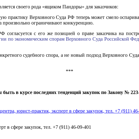
вляется своего рода «ящиком Пандоры» для заказчиков:
ую практику Верховного Суда РФ теперь может смело оспариват
ка произвольно ограничивают конкуренцию.
Ф согласуется с его же позицией о праве заказчика на постр
гии по экономическим спорам Верховного Суда Российской Федер
 конкретного судебного спора, а не новый подход Верховного Су
***
ы быть в курсе последних тенденций закупок по Закону № 22
т в сфере закупок, тел. +7 (911) 46-09-401