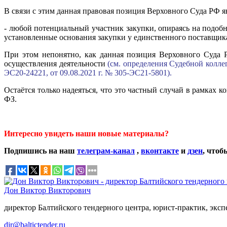
В связи с этим данная правовая позиция Верховного Суда РФ я
- любой потенциальный участник закупки, опираясь на подобн
установленные основания закупки у единственного поставщи
При этом непонятно, как данная позиция Верховного Суда Р
осуществления деятельности
(см. определения Судебной колле
ЭС20-24221, от 09.08.2021 г. № 305-ЭС21-5801).
Остаётся только надеяться, что это частный случай в рамках
ФЗ.
Интересно увидеть наши новые материалы?
Подпишись на наш
телеграм-канал
,
вконтакте
и
дзен
, чтоб
Дон Виктор Викторович
директор Балтийского тендерного центра, юрист-практик, экспер
dir@baltictender.ru