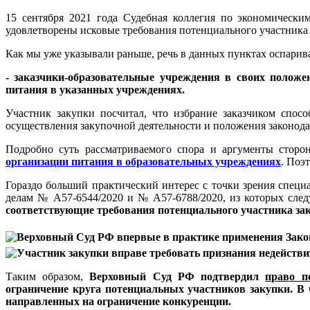
15 сентября 2021 года Судебная коллегия по экономическ
удовлетворены исковые требования потенциального участника
Как мы уже указывали раньше, речь в данных пунктах оспарив
- заказчики-образовательные учреждения в своих положе
питания в указанных учреждениях.
Участник закупки посчитал, что избрание заказчиком спос
осуществления закупочной деятельности и положения законода
Подробно суть рассматриваемого спора и аргументы сторо
организации питания в образовательных учреждениях
. Поэ
Гораздо больший практический интерес с точки зрения спец
делам № А57-6544/2020 и № А57-6788/2020, из которых след
соответствующие требования потенциального участника за
Таким образом,
Верховный Суд РФ подтвердил
право п
ограничение круга потенциальных участников закупки. В 
направленных на ограничение конкуренции.