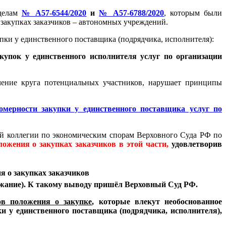
 делам
№ А57-6544/2020
и
№ А57-6788/2020
, которым были
закупках заказчиков – автономных учреждений.
пки у единственного поставщика (подрядчика, исполнителя):
купок у единственного исполнителя услуг по организации
ичение круга потенциальных участников, нарушает принципы
омерности закупки у единственного поставщика услуг по
ой коллегии по экономическим спорам Верховного Суда РФ по
ожения о закупках заказчиков в этой части,
удовлетворив
ов положения о закупке
, которые влекут необоснованное
и у единственного поставщика (подрядчика, исполнителя),