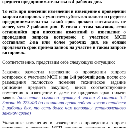
среднего предпринимательства в 4 рабочих дня.
То есть при внесении изменений в извещение о проведении
запроса котировок с участием субъектов малого и среднего
предпринимательства такой срок должен составлять не
менее, чем 2 рабочих дня.
В
связи с этим заказчик, если
оставшийся при внесении изменений в извещение о
проведении запроса котировок с участием МСП
составляет 2-ва или более рабочих дня, не обязан
продлевать срок приёма заявок на участие в таком запросе
котировок.
Соответственно, представим себе следующую ситуацию:
Заказчик разместил извещение о проведении запроса
котировок с участием МСП и
на 1-й рабочий день
после его
размещения полностью поменял техническое задание
(описание предмета закупки), внеся соответствующие
изменения в извещение и даже не продлевая срок подачи
заявок
(пояснение: согласно пункту 4 части 3 статьи 3.4
Закона № 223-ФЗ до окончания срока подачи заявок остаётся
3 рабочих дня, то есть более чем половины установленного
законом срока)
Указанные изменения в извещение о проведении запроса
котировок с участием МСП заказчик разместил
в конце