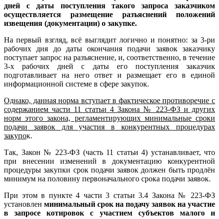
дней с даты поступления такого запроса заказчиком
осуществляется размещение разъяснений положений
извещения (документации) о закупке.
На первый взгляд, всё выглядит логично и понятно: за 3-ри
рабочих дня до даты окончания подачи заявок заказчику
поступает запрос на разъяснение, и, соответственно, в течение
3-х рабочих дней с даты его поступления заказчик
подготавливает на него ответ и размещает его в единой
информационной системе в сфере закупок.
Однако, данная норма вступает в фактическое противоречие с
содержанием части 11 статьи 4 Закона № 223-ФЗ и других
норм этого закона, регламентирующих минимальные сроки
подачи заявок для участия в конкурентных процедурах
закупо
к.
Так, Закон № 223-ФЗ (часть 11 статьи 4) устанавливает, что
при внесении изменений в документацию конкурентной
процедуры закупки срок подачи заявок должен быть продлён
минимум на половину первоначального срока подачи заявок.
При этом в пункте 4 части 3 статьи 3.4 Закона № 223-ФЗ
установлен
минимальный срок на подачу заявок на участие
в запросе котировок с участием субъектов малого и