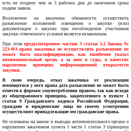
есть не позднее чем за 3 рабочих дня до окончания срока
подачи заявок.
Возложение на заказчика обязанности осуществить
разъяснение положений извещения о закупке (или)
документации о закупке при несоблюдении участником
закупки отмеченного условия является незаконным.
При этом
предусмотренное частью 3 статьи 3.2 Закона №
223-ФЗ право заказчика не осуществлять разъяснение не
может быть квалифицировано, как ошибочно указал
антимонопольный орган, а за ним и суды, в качестве
нарушения принципа информационной открытости
закупки.
В свою очередь, отказ заказчика от реализации
имеющегося у него права дать разъяснение не может быть
отнесен к формам злоупотребления правом, так как исходя
из общеправового принципа, закрепленного в пункте 1
статьи 9 Гражданского кодекса Российской Федерации,
граждане и юридические лица по своему усмотрению
осуществляют принадлежащие им гражданские права.
Не основаны на законе и выводы антимонопольного органа о
нарушении заказчиком пункта 1 части 1 статьи 3 (принципа