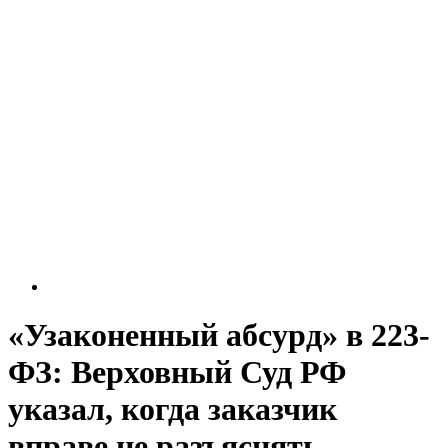
«Узаконенный абсурд» в 223-
ФЗ: Верховный Суд РФ
указал, когда заказчик
вправе не разъяснять