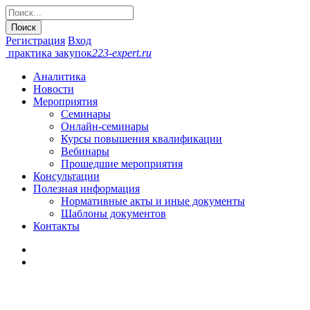
Регистрация
Вход
практика закупок
223-expert.ru
Аналитика
Новости
Мероприятия
Семинары
Онлайн-cеминары
Курсы повышения квалификации
Вебинары
Прошедшие мероприятия
Консультации
Полезная информация
Нормативные акты и иные документы
Шаблоны документов
Контакты