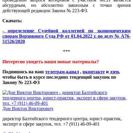
абсурдным, но абсолютно законным с точки зрения
действующей редакции Закона № 223-ФЗ.
Скачать:
- определение Судебной коллегией по экономическим
спорам Верховного Суда РФ от 01.04.2022 г. по делу № А76-
51526/2020
***
Интересно увидеть наши новые материалы?
Подпишись на наш
телеграм-канал
,
вконтакте
и
дзен
,
чтобы быть в курсе последних тенденций закупок по
Закону № 223-ФЗ
Дон Виктор Викторович
директор Балтийского тендерного центра, юрист-практик,
эксперт в сфере закупок, тел. +7 (911) 46-09-401