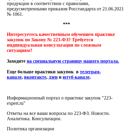
продукции в соответствии с правилами,
предусмотренными приказом Росстандарта от 21.06.2021
№ 1061.
***
Интересуетесь качественным обучением практике
закупок по Закону № 223-ФЗ? Требуется
индивидуальная консультация по сложным
ситуациям?
Заходите
на специальную страницу нашего портала.
Еще больше практики закупок в
телеграм-
канале
,
вконтакте
,
дзен
и
ютуб-канале
.
Информационный портал о практике закупок "223-
expert.ru"
Ответы на все ваши вопросы по 223-ФЗ. Новости.
Аналитика. Консультации.
Политика организации