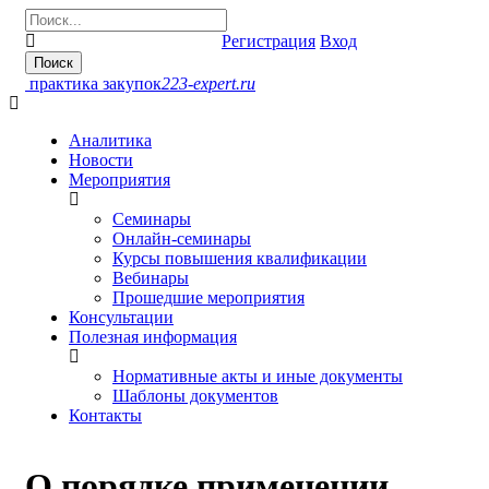
Регистрация
Вход
практика закупок
223-expert.ru
Аналитика
Новости
Мероприятия
Семинары
Онлайн-cеминары
Курсы повышения квалификации
Вебинары
Прошедшие мероприятия
Консультации
Полезная информация
Нормативные акты и иные документы
Шаблоны документов
Контакты
О порядке применении