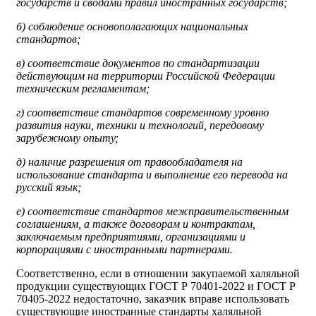
государств и сводами правил иностранных государств;
б) соблюдение основополагающих национальных
стандартов;
в) соответствие документов по стандартизации
действующим на территории Российской Федерации
техническим регламентам;
г) соответствие стандартов современному уровню
развития науки, техники и технологий, передовому
зарубежному опыту;
д) наличие разрешения от правообладателя на
использование стандарта и выполнение его перевода на
русский язык;
е) соответствие стандартов межправительственным
соглашениям, а также договорам и контрактам,
заключаемым предприятиями, организациями и
корпорациями с иностранными партнерами.
Соответственно, если в отношении закупаемой халяльной
продукции существующих ГОСТ Р 70401-2022 и ГОСТ Р
70405-2022 недостаточно, заказчик вправе использовать
существующие иностранные стандарты халяльной